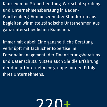
Kanzleien für Steuerberatung, Wirtschaftsprüfung
und Unternehmensberatung in Baden-
Württemberg. Von unseren drei Standorten aus
begleiten wir mittelständische Unternehmen aus
ganz unterschiedlichen Branchen.
Immer mit dabei: Eine ganzheitliche Beratung
verknüpft mit fachlicher Expertise im
0
Personalmanagement, der Finanzierungsberatung
0
0
und Datenschutz. Nutzen auch Sie die Erfahrung
der dhmp-Unternehmensgruppe für den Erfolg
1
0
Ihres Unternehmens.
1
1
2
1
2
2
0
+