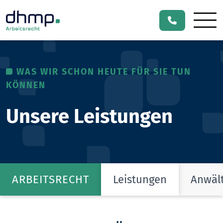
WAS WIR SCHON HEUTE FÜR SIE TUN
KÖNNEN
Unsere Leistungen
ARBEITSRECHT
Leistungen
Anwäl