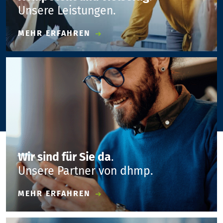
Unsere Leistungen.
MEHR ERFAHREN
Wir sind für Sie da
.
Unsere Partner von dhmp.
MEHR ERFAHREN