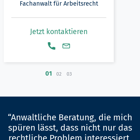
Fachanwalt für Arbeitsrecht
Jetzt kontaktieren
01
02
03
“Anwaltliche Beratung, die mich
spüren lässt, dass nicht nur das
rechtliche Problem interessiert,