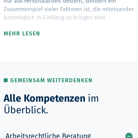
nur aus Personalarbeit besteht, sondern ein
Zusammenspiel vieler Faktoren ist, die miteinander
bestmöglich in Einklang zu bringen sind.
MEHR LESEN
GEMEINSAM WEITERDENKEN
Alle Kompetenzen
im
Überblick.
Arbeitsrechtliche Beratung