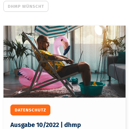
DHMP WÜNSCHT
DATENSCHUTZ
Ausgabe 10/2022 | dhmp