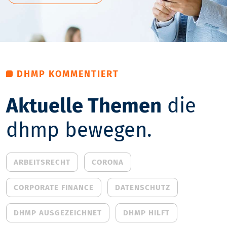
DHMP KOMMENTIERT
Aktuelle Themen
die
dhmp bewegen.
ARBEITSRECHT
CORONA
CORPORATE FINANCE
DATENSCHUTZ
DHMP AUSGEZEICHNET
DHMP HILFT