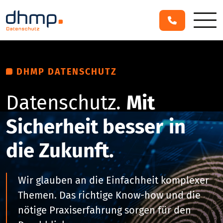
DHMP DATENSCHUTZ
Datenschutz.
Mit
Sicherheit besser
in
die Zukunft.
Wir glauben an die Einfachheit komplexer
Themen. Das richtige Know-how und die
nötige Praxiserfahrung sorgen für den