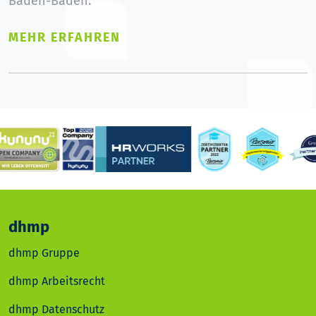
Baden-Baden.
MEHR ERFAHREN
dhmp
dhmp Gruppe
dhmp Arbeitsrecht
dhmp Datenschutz