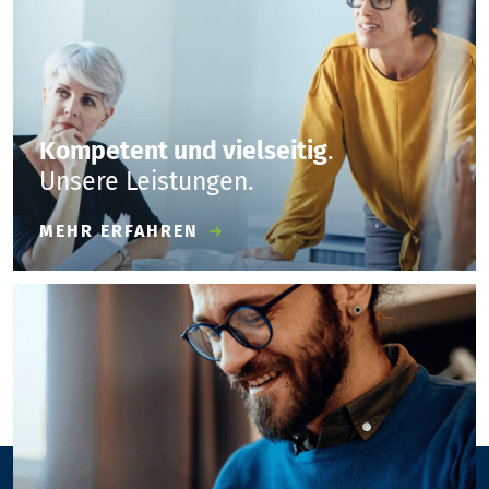
Kompetent und vielseitig
.
Unsere Leistungen.
MEHR ERFAHREN