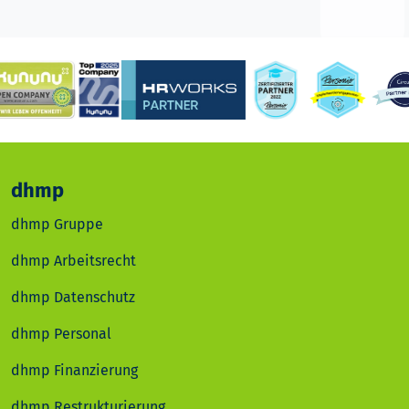
dhmp
dhmp Gruppe
dhmp Arbeitsrecht
dhmp Datenschutz
dhmp Personal
dhmp Finanzierung
dhmp Restrukturierung