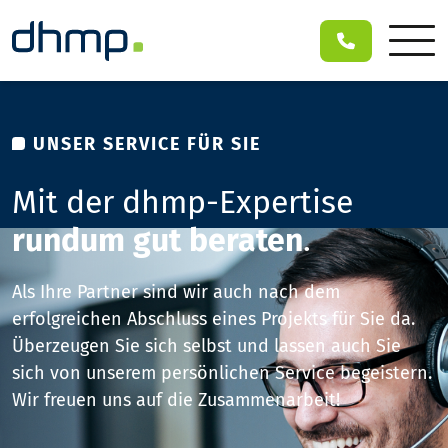
UNSER SERVICE FÜR SIE
Mit der dhmp-Expertise
rundum gut beraten
.
Als Ihre Partner sind wir auch nach dem
erfolgreichen Abschluss eines Projekts für Sie da.
Überzeugen Sie sich selbst und lassen auch Sie
sich von unserem persönlichen Service begeistern.
Wir freuen uns auf die Zusammenarbeit!