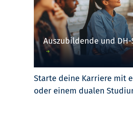
Auszubildende und DH-
Starte deine Karriere mit 
oder einem dualen Studiu