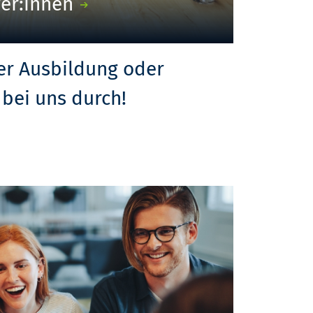
ger:innen
er Ausbildung oder
bei uns durch!