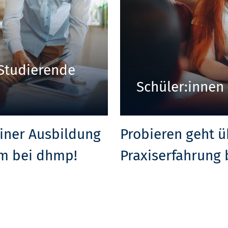
Studierende
Schüler:innen
einer Ausbildung
Probieren geht 
m bei dhmp!
Praxiserfahrung