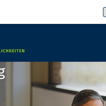
LICHKEITEN
g