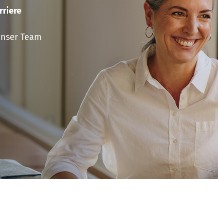
rriere
unser Team