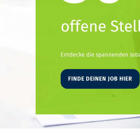
offene Stel
Entdecke die spannenden Job
FINDE DEINEN JOB HIER