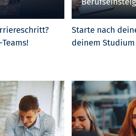
Berufseinstei
rriereschritt?
Starte nach dein
-Teams!
deinem Studium 