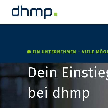
EIN UNTERNEHMEN – VIELE MÖG
Dein Einstie
bei dhmp