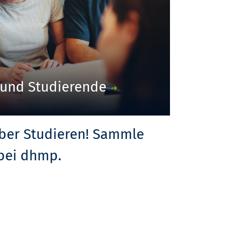
 und Studierende
über Studieren! Sammle
 bei dhmp.