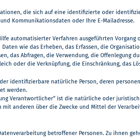
ationen, die sich auf eine identifizierte oder identifi
s- und Kommunikationsdaten oder Ihre E-Mailadresse.
lfe automatisierter Verfahren ausgeführten Vorgang 
ten wie das Erheben, das Erfassen, die Organisation
en, das Abfragen, die Verwendung, die Offenlegung du
leich oder die Verknüpfung, die Einschränkung, das L
 oder identifizierbare natürliche Person, deren perso
tet werden.
ung Verantwortlicher“ ist die natürliche oder juristis
am mit anderen über die Zwecke und Mittel der Verar
Datenverarbeitung betroffener Personen. Zu ihnen ge