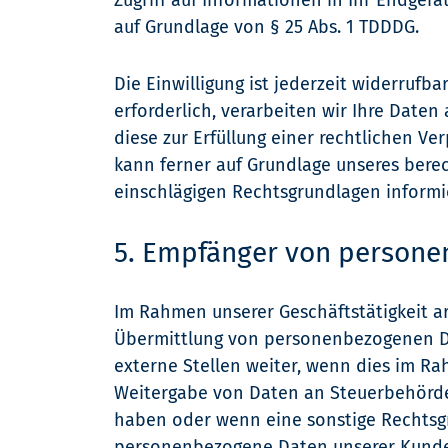
Zugriff auf Informationen in Ihr Endgerät
auf Grundlage von § 25 Abs. 1 TDDDG.
Die Einwilligung ist jederzeit widerrufb
erforderlich, verarbeiten wir Ihre Daten 
diese zur Erfüllung einer rechtlichen Ver
kann ferner auf Grundlage unseres berecht
einschlägigen Rechtsgrundlagen informi
5. Empfänger von person
Im Rahmen unserer Geschäftstätigkeit ar
Übermittlung von personenbezogenen Da
externe Stellen weiter, wenn dies im Rahm
Weitergabe von Daten an Steuerbehörden)
haben oder wenn eine sonstige Rechtsgr
personenbezogene Daten unserer Kunden n