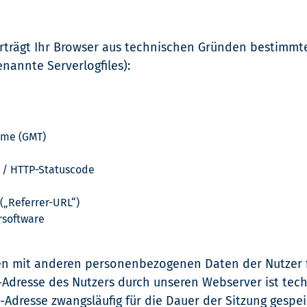
rträgt Ihr Browser aus technischen Gründen bestimmt
nannte Serverlogfiles):
ime (GMT)
s / HTTP-Statuscode
(„Referrer-URL“)
rsoftware
n mit anderen personenbezogenen Daten der Nutzer fi
Adresse des Nutzers durch unseren Webserver ist tec
-Adresse zwangsläufig für die Dauer der Sitzung gespei