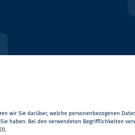
eren wir Sie darüber, welche personenbezogenen Daten
ie haben. Bei den verwendeten Begrifflichkeiten verwe
O).