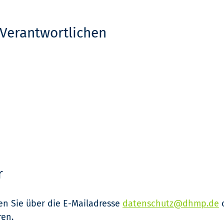
 Verantwortlichen
r
n Sie über die E-Mailadresse
datenschutz@dhmp.de
o
ren.