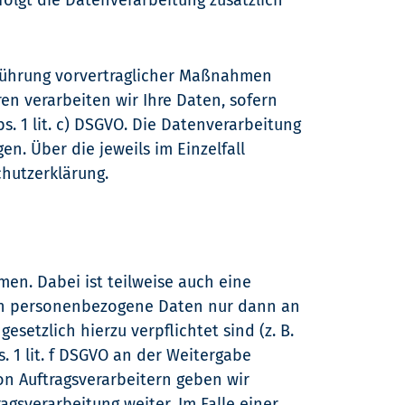
rfolgt die Datenverarbeitung zusätzlich
rchführung vorvertraglicher Maßnahmen
eren verarbeiten wir Ihre Daten, sofern
bs. 1 lit. c) DSGVO. Die Datenverarbeitung
en. Über die jeweils im Einzelfall
hutzerklärung.
en. Dabei ist teilweise auch eine
ben personenbezogene Daten nur dann an
esetzlich hierzu verpflichtet sind (z. B.
. 1 lit. f DSGVO an der Weitergabe
n Auftragsverarbeitern geben wir
gsverarbeitung weiter. Im Falle einer