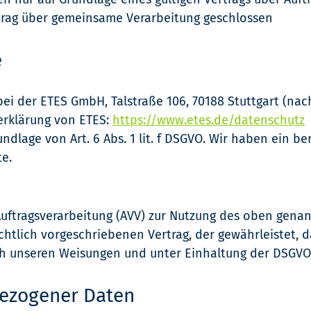
trag über gemeinsame Verarbeitung geschlossen
e
bei der ETES GmbH, Talstraße 106, 70188 Stuttgart (nac
erklärung von ETES:
https://www.etes.de/datenschutz
dlage von Art. 6 Abs. 1 lit. f DSGVO. Wir haben ein be
te.
Auftragsverarbeitung (AVV) zur Nutzung des oben genan
chtlich vorgeschriebenen Vertrag, der gewährleistet,
h unseren Weisungen und unter Einhaltung der DSGVO 
bezogener Daten