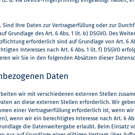
 (z. B. via Device-Fingerprinting) eingewilligt haben, e
ar. Sind Ihre Daten zur Vertragserfüllung oder zur Du
auf Grundlage des Art. 6 Abs. 1 lit. b) DSGVO. Des Weit
pflichtung erforderlich sind auf Grundlage von Art. 6 A
igten Interesses nach Art. 6 Abs. 1 lit. f) DSGVO erfolg
eren wir Sie in den folgenden Absätzen dieser Datensc
enbezogenen Daten
beiten wir mit verschiedenen externen Stellen zusamm
ten an diese externen Stellen erforderlich. Wir ge
en einer Vertragserfüllung erforderlich ist, wenn wir g
, wenn wir ein berechtigtes Interesse nach Art. 6 Abs
undlage die Datenweitergabe erlaubt. Beim Einsatz vo
ur auf Grundlage eines gültigen Vertrags über Auftra