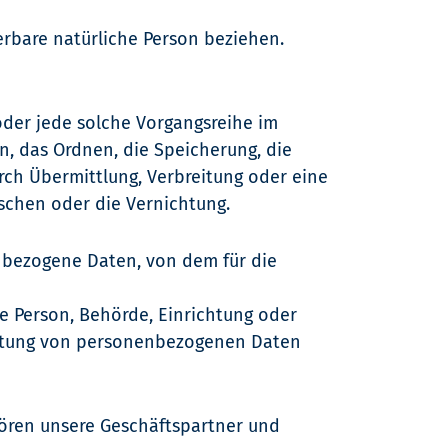
zierbare natürliche Person beziehen.
oder jede solche Vorgangsreihe im
, das Ordnen, die Speicherung, die
rch Übermittlung, Verbreitung oder eine
öschen oder die Vernichtung.
nenbezogene Daten, von dem für die
che Person, Behörde, Einrichtung oder
beitung von personenbezogenen Daten
hören unsere Geschäftspartner und