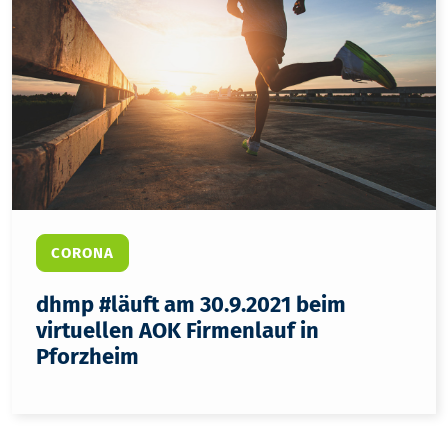
CORONA
dhmp #läuft am 30.9.2021 beim
virtuellen AOK Firmenlauf in
Pforzheim