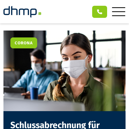
CORONA
Schlussabrechnung für