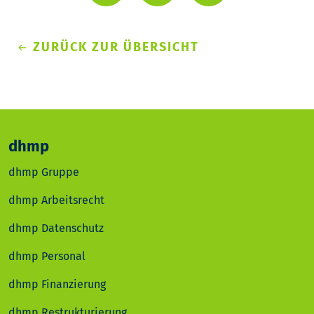
ZURÜCK ZUR ÜBERSICHT
dhmp
dhmp Gruppe
dhmp Arbeitsrecht
dhmp Datenschutz
dhmp Personal
dhmp Finanzierung
dhmp Restrukturierung