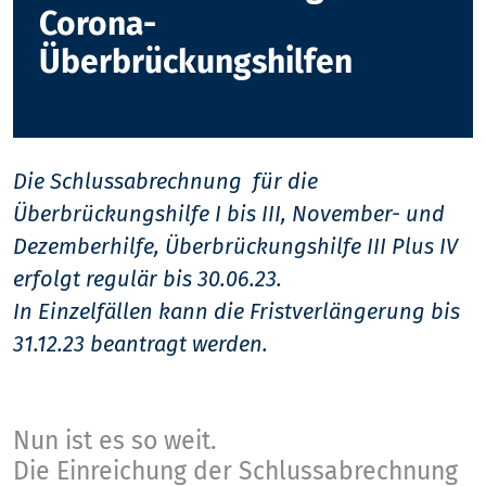
Corona-
Überbrückungshilfen
Die Schlussabrechnung für die
Überbrückungshilfe I bis III, November- und
Dezemberhilfe, Überbrückungshilfe III Plus IV
erfolgt regulär bis 30.06.23.
In Einzelfällen kann die Fristverlängerung bis
31.12.23 beantragt werden.
Nun ist es so weit.
Die Einreichung der Schlussabrechnung