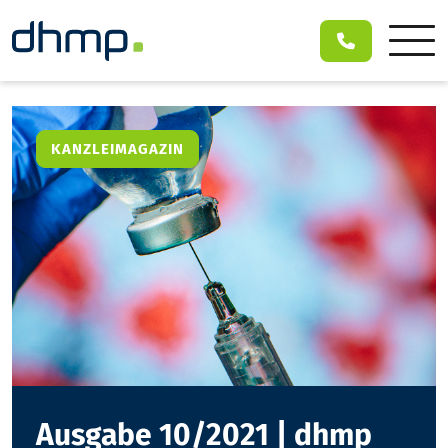
KANZLEIMAGAZIN
Ausgabe 10/2021 | dhmp