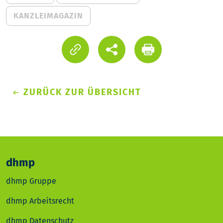
KANZLEIMAGAZIN
ZURÜCK ZUR ÜBERSICHT
dhmp
dhmp Gruppe
dhmp Arbeitsrecht
dhmp Datenschutz