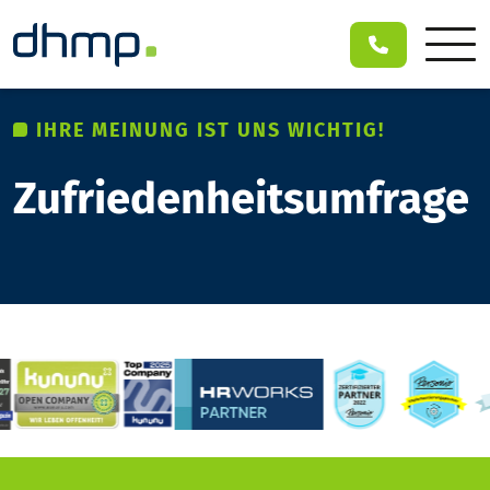
IHRE MEINUNG IST UNS WICHTIG!
Zufriedenheitsumfrage