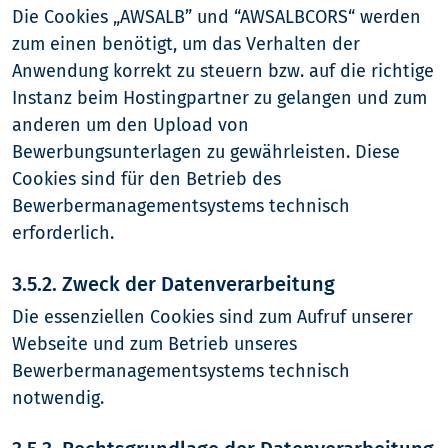
Die Cookies „AWSALB” und “AWSALBCORS“ werden
zum einen benötigt, um das Verhalten der
Anwendung korrekt zu steuern bzw. auf die richtige
Instanz beim Hostingpartner zu gelangen und zum
anderen um den Upload von
Bewerbungsunterlagen zu gewährleisten. Diese
Cookies sind für den Betrieb des
Bewerbermanagementsystems technisch
erforderlich.
3.5.2. Zweck der Datenverarbeitung
Die essenziellen Cookies sind zum Aufruf unserer
Webseite und zum Betrieb unseres
Bewerbermanagementsystems technisch
notwendig.