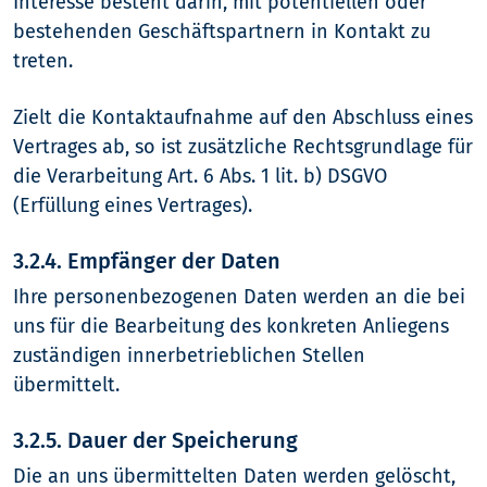
Interesse besteht darin, mit potentiellen oder
bestehenden Geschäftspartnern in Kontakt zu
treten.
Zielt die Kontaktaufnahme auf den Abschluss eines
Vertrages ab, so ist zusätzliche Rechtsgrundlage für
die Verarbeitung Art. 6 Abs. 1 lit. b) DSGVO
(Erfüllung eines Vertrages).
3.2.4. Empfänger der Daten
Ihre personenbezogenen Daten werden an die bei
uns für die Bearbeitung des konkreten Anliegens
zuständigen innerbetrieblichen Stellen
übermittelt.
3.2.5. Dauer der Speicherung
Die an uns übermittelten Daten werden gelöscht,