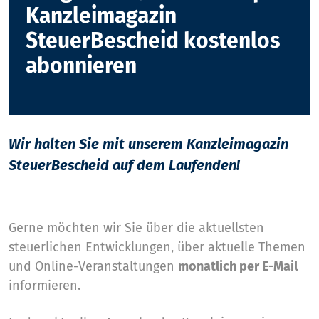
Kanzleimagazin
SteuerBescheid kostenlos
abonnieren
Wir halten Sie mit unserem Kanzleimagazin
SteuerBescheid auf dem Laufenden!
Gerne möchten wir Sie über die aktuellsten
steuerlichen Entwicklungen, über aktuelle Themen
und Online-Veranstaltungen
monatlich per E-Mail
informieren.