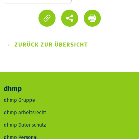
ZURÜCK ZUR ÜBERSICHT
dhmp
dhmp Gruppe
dhmp Arbeitsrecht
dhmp Datenschutz
dhmp Personal