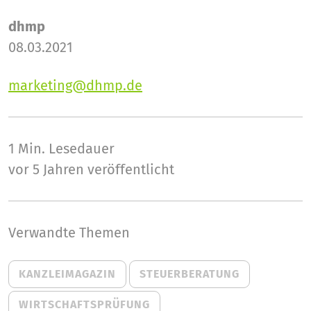
dhmp
08.03.2021
marketing@dhmp.de
1 Min.
Lesedauer
vor 5 Jahren veröffentlicht
Verwandte Themen
KANZLEIMAGAZIN
STEUERBERATUNG
WIRTSCHAFTSPRÜFUNG