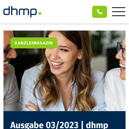
KANZLEIMAGAZIN
Ausgabe 03/2023 | dhmp