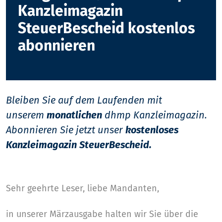
Kanzleimagazin
SteuerBescheid kostenlos
abonnieren
Bleiben Sie auf dem Laufenden mit
unserem
monatlichen
dhmp Kanzleimagazin.
Abonnieren Sie jetzt unser
kostenloses
Kanzleimagazin SteuerBescheid.
Sehr geehrte Leser, liebe Mandanten,
in unserer Märzausgabe halten wir Sie über die