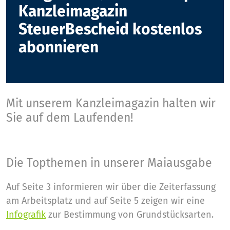
Kanzleimagazin
SteuerBescheid kostenlos
abonnieren
Mit unserem Kanzleimagazin halten wir
Sie auf dem Laufenden!
Die Topthemen in unserer Maiausgabe
Auf Seite 3 informieren wir über die Zeiterfassung
am Arbeitsplatz und auf Seite 5 zeigen wir eine
Infografik
zur Bestimmung von Grundstücksarten.