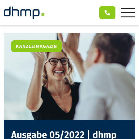
KANZLEIMAGAZIN
Ausgabe 05/2022 | dhmp