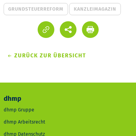
GRUNDSTEUERREFORM
KANZLEIMAGAZIN
ZURÜCK ZUR ÜBERSICHT
dhmp
dhmp Gruppe
dhmp Arbeitsrecht
dhmp Datenschutz