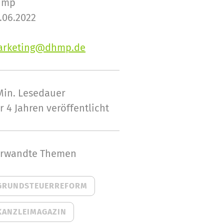
hmp
.06.2022
arketing@dhmp.de
Min.
Lesedauer
r 4 Jahren veröffentlicht
rwandte Themen
GRUNDSTEUERREFORM
KANZLEIMAGAZIN