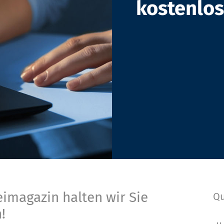
kostenlo
imagazin halten wir Sie
Qu
!