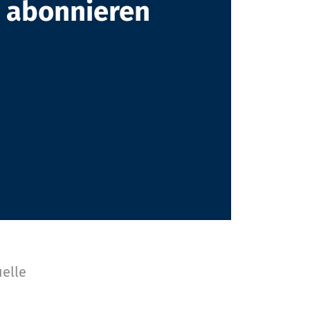
s abonnieren
elle