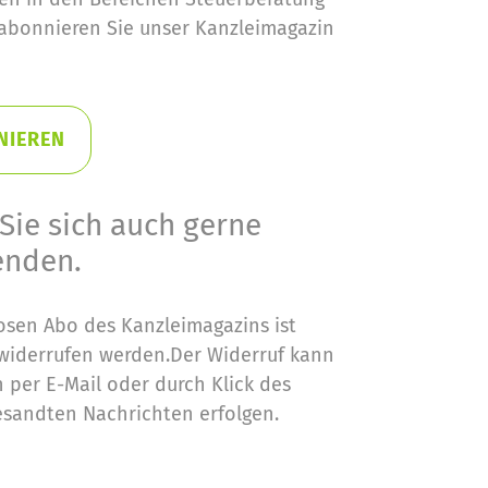
abonnieren Sie unser Kanzleimagazin
NIEREN
Sie sich auch gerne
enden.
osen Abo des Kanzleimagazins ist
t widerrufen werden.Der Widerruf kann
 per E-Mail oder durch Klick des
esandten Nachrichten erfolgen.