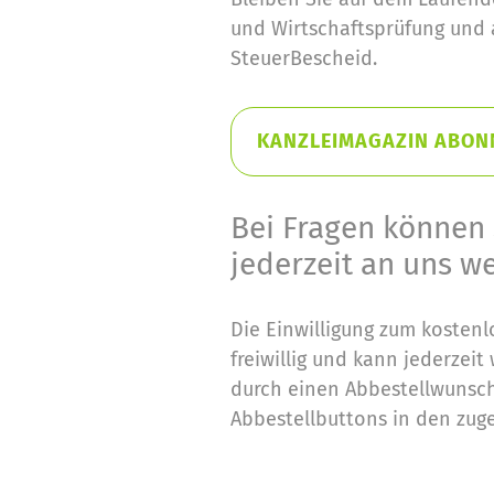
und Wirtschaftsprüfung und 
SteuerBescheid.
KANZLEIMAGAZIN ABON
Bei Fragen können 
jederzeit an uns w
Die Einwilligung zum kostenl
freiwillig und kann jederzei
durch einen Abbestellwunsch
Abbestellbuttons in den zug