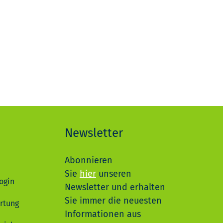
Newsletter
Abonnieren
Sie
hier
unseren
ogin
Newsletter und erhalten
Sie immer die neuesten
rtung
Informationen aus