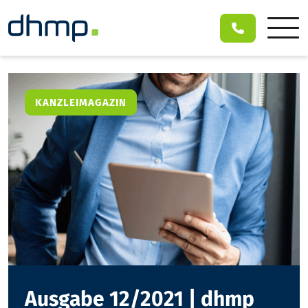
KANZLEIMAGAZIN
Ausgabe 12/2021 | dhmp