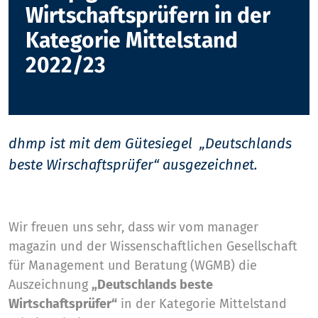
Wirtschaftsprüfern in der
Kategorie Mittelstand
2022/23
dhmp ist mit dem Gütesiegel „Deutschlands
beste Wirschaftsprüfer“ ausgezeichnet.
Wir freuen uns sehr, dass wir vom manager
magazin und der Wissen­schaft­lichen Gesell­schaft
für Management und Beratung (WGMB) die
Auszeichnung
„Deutschlands beste
Wirtschaftsprüfer“
in der Kategorie Mittelstand