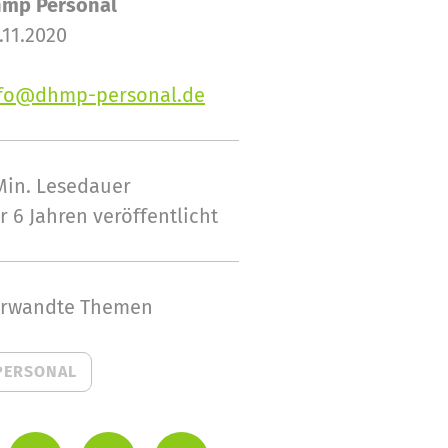
mp Personal
.11.2020
fo@dhmp-personal.de
Min.
Lesedauer
r 6 Jahren veröffentlicht
rwandte Themen
PERSONAL