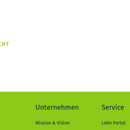
CHT
Unternehmen
Service
Mission & Vision
Lohn Portal