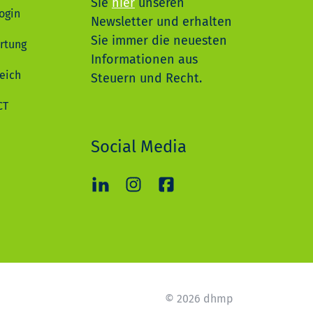
Sie
hier
unseren
ogin
Newsletter und erhalten
Sie immer die neuesten
rtung
Informationen aus
eich
Steuern und Recht.
CT
Social Media
© 2026 dhmp