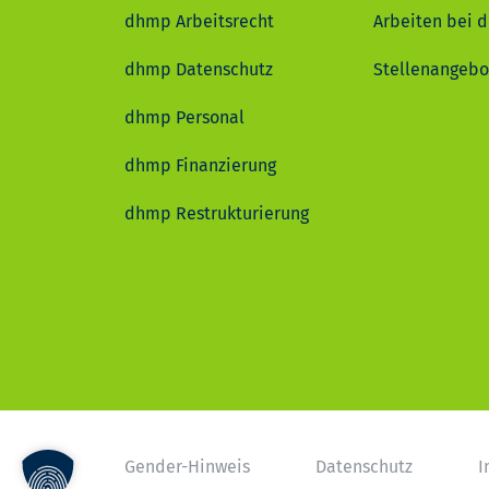
dhmp Arbeitsrecht
Arbeiten bei 
dhmp Datenschutz
Stellenangebo
dhmp Personal
dhmp Finanzierung
dhmp Restrukturierung
Gender-Hinweis
Datenschutz
I