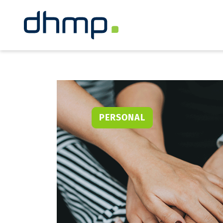
PERSONAL