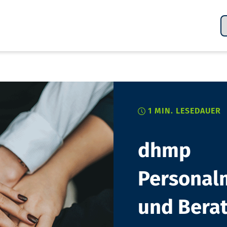
1 MIN.
LESEDAUER
dhmp
Persona
und Berat