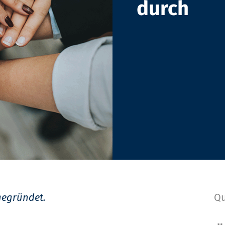
durch
gegründet.
Qu