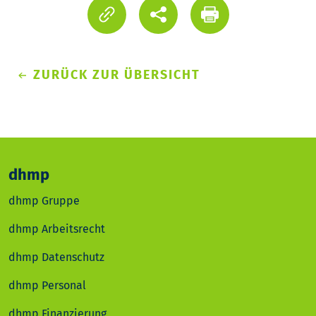
ZURÜCK ZUR ÜBERSICHT
dhmp
dhmp Gruppe
dhmp Arbeitsrecht
dhmp Datenschutz
dhmp Personal
dhmp Finanzierung