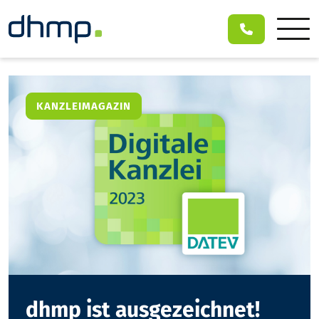
KANZLEIMAGAZIN
dhmp ist ausgezeichnet!