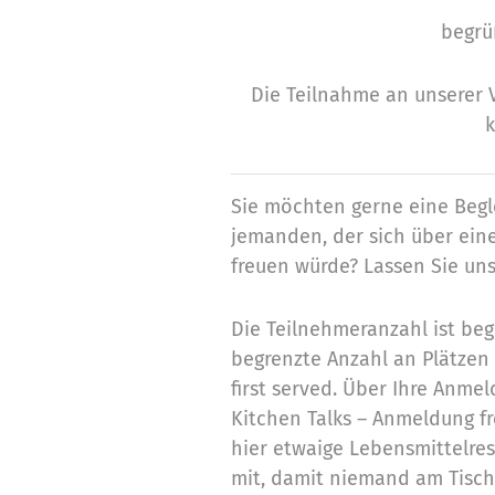
begrü
Die Teilnahme an unserer V
k
Sie möchten gerne eine Beg
jemanden, der sich über ein
freuen würde? Lassen Sie uns
Die Teilnehmeranzahl ist beg
begrenzte Anzahl an Plätzen v
first served. Über Ihre Anme
Kitchen Talks – Anmeldung fre
hier etwaige Lebensmittelres
mit, damit niemand am Tisch