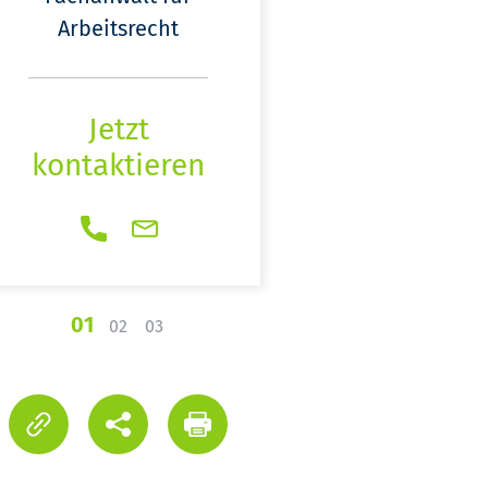
Arbeitsrecht
Jetzt
kontakti
Jetzt
kontaktieren
01
02
03