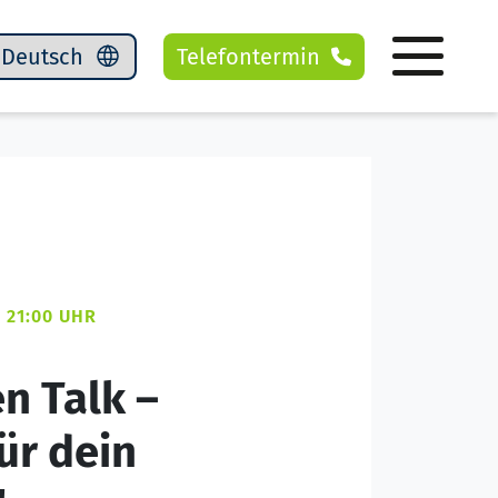
Telefontermin
- 21:00 UHR
n Talk –
ür dein