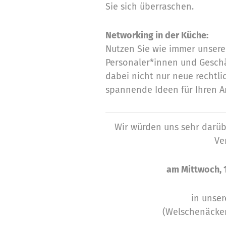
Sie sich überraschen.
Networking in der Küche:
Nutzen Sie wie immer unser
Personaler*innen und Geschä
dabei nicht nur neue rechtl
spannende Ideen für Ihren Ar
Wir würden uns sehr darübe
Ve
am Mittwoch, 
in unser
(Welschenäckers