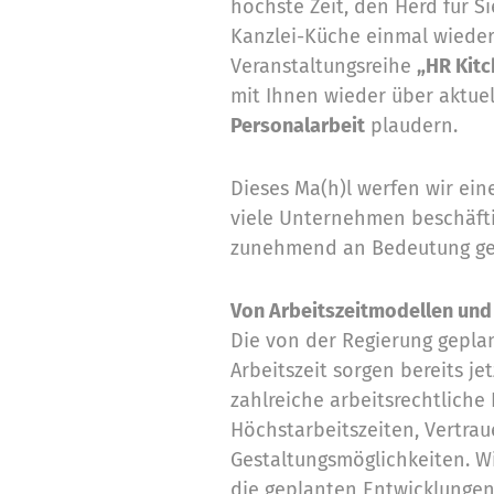
höchste Zeit, den Herd für 
Kanzlei-Küche einmal wieder
Veranstaltungsreihe
„HR Kitc
mit Ihnen wieder über aktue
Personalarbeit
plaudern.
Dieses Ma(h)l werfen wir eine
viele Unternehmen beschäf
zunehmend an Bedeutung ge
Von Arbeitszeitmodellen und 
Die von der Regierung gepla
Arbeitszeit sorgen bereits je
zahlreiche arbeitsrechtliche F
Höchstarbeitszeiten, Vertra
Gestaltungsmöglichkeiten. W
die geplanten Entwicklungen