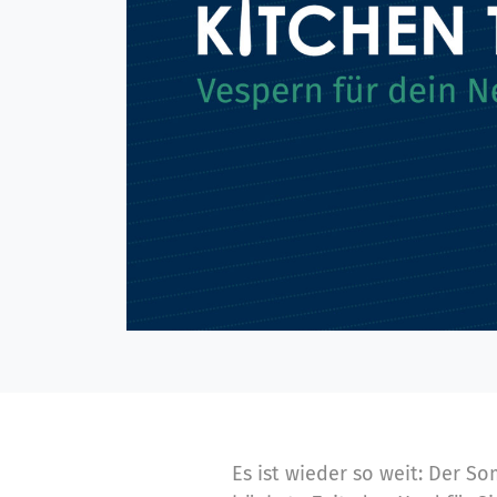
Es ist wieder so weit: Der S