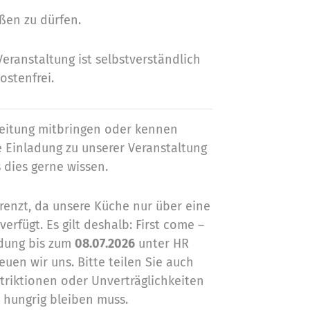
ßen zu dürfen.
eranstaltung ist selbstverständlich
ostenfrei.
leitung mitbringen oder kennen
e Einladung zu unserer Veranstaltung
 dies gerne wissen.
renzt, da unsere Küche nur über eine
erfügt. Es gilt deshalb: First come –
ldung bis zum
08.07.2026
unter HR
uen wir uns. Bitte teilen Sie auch
triktionen oder Unverträglichkeiten
 hungrig bleiben muss.