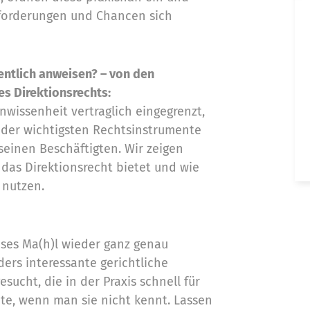
sforderungen und Chancen sich
Jetzt
entlich anweisen? – von den
kontaktieren
s Direktionsrechts:
wissenheit vertraglich eingegrenzt,
s der wichtigsten Rechtsinstrumente
seinen Beschäftigten. Wir zeigen
das Direktionsrecht bietet und wie
t nutzen.
eses Ma(h)l wieder ganz genau
ers interessante gerichtliche
sucht, die in der Praxis schnell für
e, wenn man sie nicht kennt. Lassen