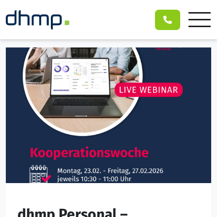
dhmp Personal –