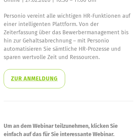
Online | 27.02.2026 | 10:30 – 11:00 Uhr
Personio vereint alle wichtigen HR-Funktionen auf
einer intelligenten Plattform. Von der
Zeiterfassung über das Bewerbermanagement bis
hin zur Gehaltsabrechnung – mit Personio
automatisieren Sie sämtliche HR-Prozesse und
sparen wertvolle Zeit und Ressourcen.
ZUR ANMELDUNG
Um an dem Webinar teilzunehmen, klicken Sie
einfach auf das für Sie interessante Webinar.