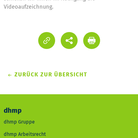
Videoaufzeichnung.
ZURÜCK ZUR ÜBERSICHT
dhmp
dhmp Gruppe
dhmp Arbeitsrecht