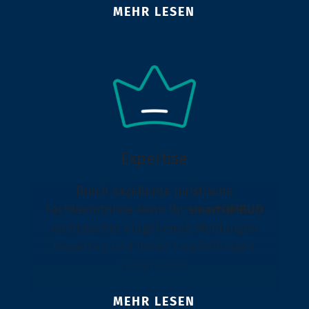
MEHR LESEN
Expertise
Durch exzellente juristische
Fachkenntnisse kann Ihr
smartOMBUD
rechtssicher eingehende Meldungen
bewerten und Ihnen Empfehlungen
aussprechen.
MEHR LESEN