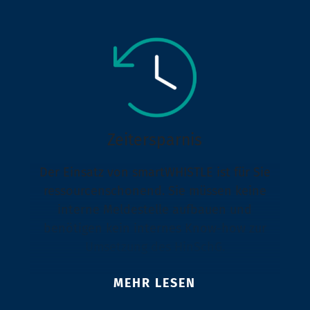
Zeitersparnis
Der Einsatz von smartWHISTLE ist für Sie
ressourcenschonend. Sie müssen keine
interne Meldestelle aufbauen und
benötigen kein internes Know-how zur
Umsetzung des HinSchG.
MEHR LESEN