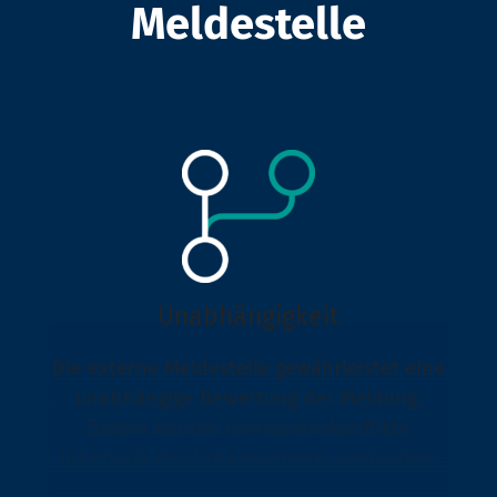
Meldestelle
Unabhängigkeit
Die externe Meldestelle gewährleistet eine
unabhängige Bewertung der Meldung.
Zudem werden Interessenskonflikte
innerhalb des Unternehmens vermieden.