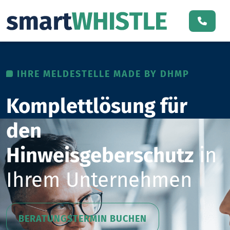
IHRE MELDESTELLE MADE BY DHMP
Komplettlösung für
den
Hinweisgeberschutz
in
Ihrem Unternehmen
BERATUNGSTERMIN BUCHEN