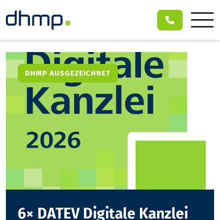
DHMP AUSGEZEICHNET
6× DATEV Digitale Kanzlei