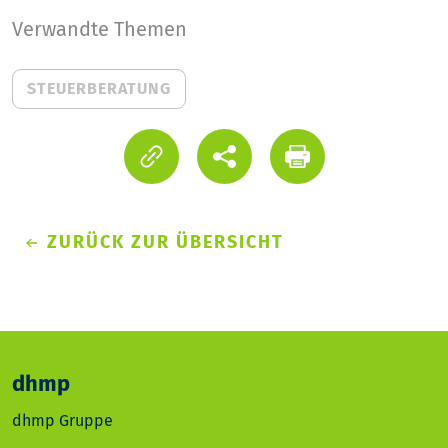
Verwandte Themen
STEUERBERATUNG
ZURÜCK ZUR ÜBERSICHT
dhmp
dhmp Gruppe