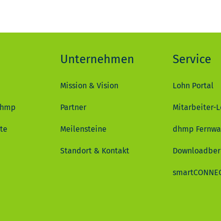
Unternehmen
Service
Mission & Vision
Lohn Portal
dhmp
Partner
Mitarbeiter-L
te
Meilensteine
dhmp Fernwa
Standort & Kontakt
Downloadber
smartCONNE