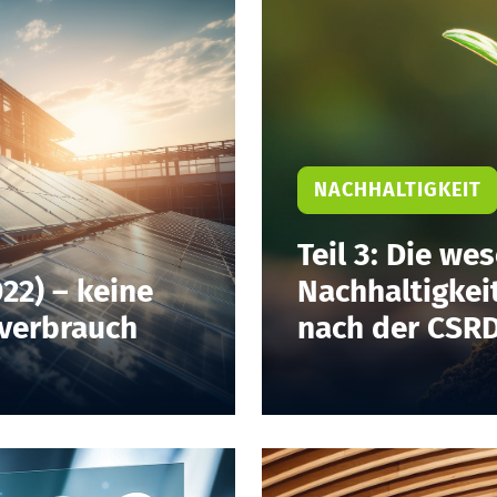
NACHHALTIGKEIT
Teil 3: Die w
22) – keine
Nachhaltigkei
nverbrauch
nach der CSR