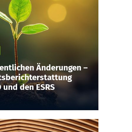
esentlichen Änderungen –
tsberichterstattung
D und den ESRS