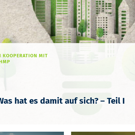
N KOOPERATION MIT
HMP
as hat es damit auf sich? – Teil I