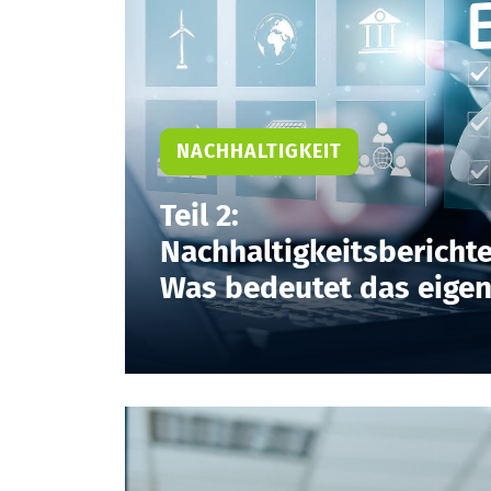
NACHHALTIGKEIT
Teil 2:
Nachhaltigkeitsberichte
Was bedeutet das eigen