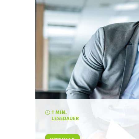
1 MIN.
LESEDAUER